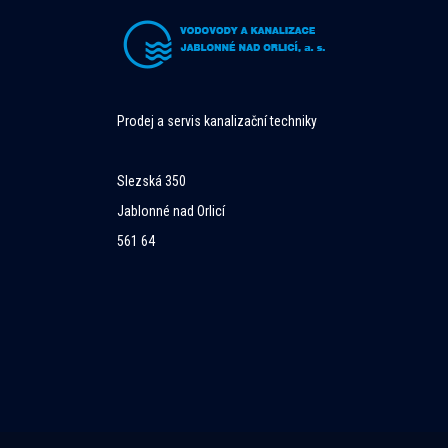
Prodej a servis kanalizační techniky
Slezská 350
Jablonné nad Orlicí
561 64