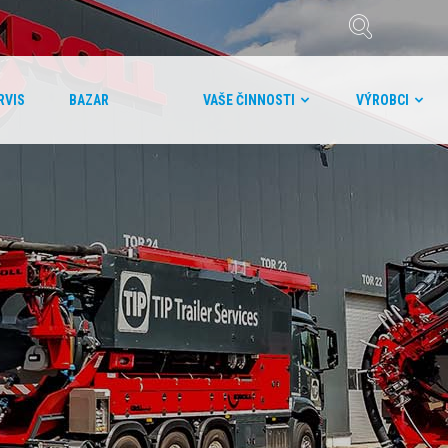
RVIS
BAZAR
VAŠE ČINNOSTI
VÝROBCI