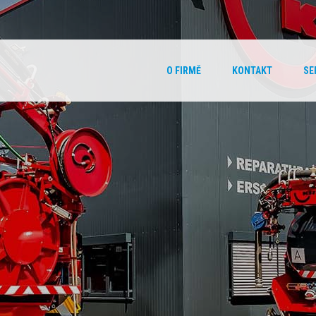
O FIRMĚ
KONTAKT
SE