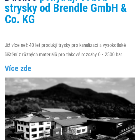
strysky od Brendle GmbH &
Co. KG
Již více než 40 let produkjí trysky pro kanalizaci a vysokotlaké
čištění z různých materiálů pro tlakové rozsahy 0 - 2500 bar.
Více zde