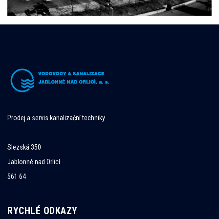
Prodej a servis kanalizační techniky
Slezská 350
Jablonné nad Orlicí
561 64
RYCHLÉ ODKAZY