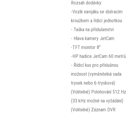
Rozsah dodávky:
-Vozík navijáku se sběracím
kroužkem a řídicí jednotkou
- Taška na příslušenství
- Hlava kamery JetCam
-TFT monitor 8"
-HP hadice JetCam 60 metrů
- Řídicí kus pro příslušnou
možnost (vyměnitelná sada
trysek nebo 6-trysková)
(Volitelné) Polohování 512 Hz
(33 kHz možné na vyžádání)
(Volitelné) Záznam DVR