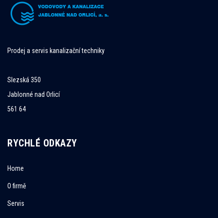
Prodej a servis kanalizační techniky
Slezská 350
Jablonné nad Orlicí
561 64
RYCHLÉ ODKAZY
Home
O firmě
Servis