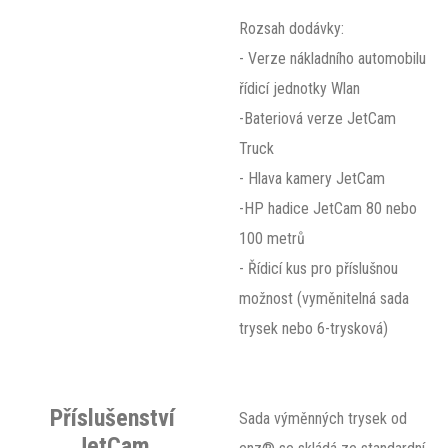
Rozsah dodávky:
- Verze nákladního automobilu
řídicí jednotky Wlan
-Bateriová verze JetCam
Truck
- Hlava kamery JetCam
-HP hadice JetCam 80 nebo
100 metrů
- Řídicí kus pro příslušnou
možnost (vyměnitelná sada
trysek nebo 6-trysková)
Příslušenství
Sada výměnných trysek od
JetCam