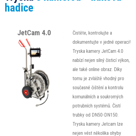
hadice
JetCam 4.0
Čistěte, kontrolujte a
dokumentujte v jedné operaci!
Tryska kamery JetCam 4.0
nabízí nejen silný čisticí výkon,
ale také online obraz. Díky
tomu je zvláště vhodný pro
současné čištění a kontrolu
komunálních a soukromých
potrubních systémů. Čistí
trubky od DN50-DN150.
Trysku kamery Jetcam lze
nejen vést několika ohyby